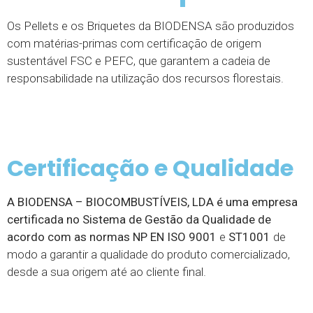
Os Pellets e os Briquetes da BIODENSA são produzidos
com matérias-primas com certificação de origem
sustentável FSC e PEFC, que garantem a cadeia de
responsabilidade na utilização dos recursos florestais.
Certificação e Qualidade
PELLETS STANDARD
PELLETS ENplus-A1
BRIQUETES
A BIODENSA – BIOCOMBUSTÍVEIS, LDA é uma empresa
certificada no Sistema de Gestão da Qualidade de
acordo com as normas NP EN ISO 9001
e
ST1001
de
modo a garantir a qualidade do produto comercializado,
desde a sua origem até ao cliente final.