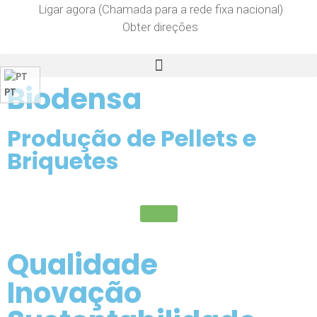
Ligar agora (Chamada para a rede fixa nacional)
Obter direções
Biodensa
PT
Produção de Pellets e
Briquetes
Qualidade
Inovação