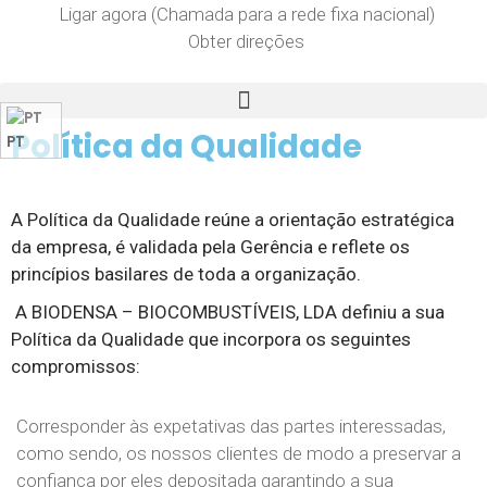
Ligar agora (Chamada para a rede fixa nacional)
Obter direções
Política da Qualidade
PT
A Política da Qualidade reúne a orientação estratégica
da empresa, é validada pela Gerência e reflete os
princípios basilares de toda a organização.
A BIODENSA – BIOCOMBUSTÍVEIS, LDA definiu a sua
Política da Qualidade que incorpora os seguintes
compromissos:
Corresponder às expetativas das partes interessadas,
como sendo, os nossos clientes de modo a preservar a
confiança por eles depositada garantindo a sua